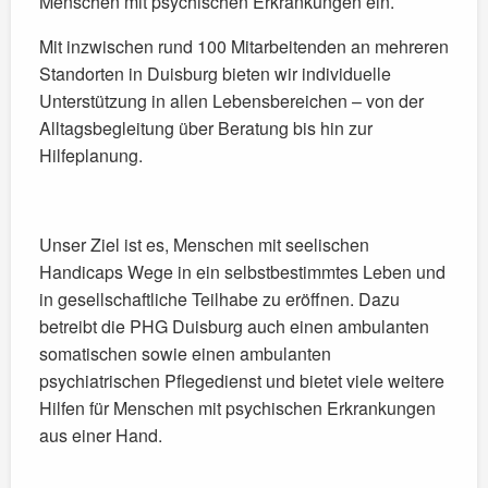
Menschen mit psychischen Erkrankungen ein.
Mit inzwischen rund 100 Mitarbeitenden an mehreren
Standorten in Duisburg bieten wir individuelle
Unterstützung in allen Lebensbereichen – von der
Alltagsbegleitung über Beratung bis hin zur
Hilfeplanung.
Unser Ziel ist es, Menschen mit seelischen
Handicaps Wege in ein selbstbestimmtes Leben und
in gesellschaftliche Teilhabe zu eröffnen. Dazu
betreibt die PHG Duisburg auch einen ambulanten
somatischen sowie einen ambulanten
psychiatrischen Pflegedienst und bietet viele weitere
Hilfen für Menschen mit psychischen Erkrankungen
aus einer Hand.