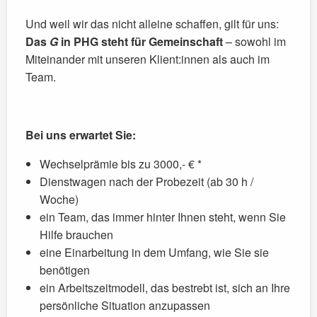
Und weil wir das nicht alleine schaffen, gilt für uns:
Das
G
in PHG steht für Gemeinschaft
– sowohl im
Miteinander mit unseren Klient:innen als auch im
Team.
Bei uns erwartet Sie:
Wechselprämie bis zu 3000,- € *
Dienstwagen nach der Probezeit (ab 30 h /
Woche)
ein Team, das immer hinter Ihnen steht, wenn Sie
Hilfe brauchen
eine Einarbeitung in dem Umfang, wie Sie sie
benötigen
ein Arbeitszeitmodell, das bestrebt ist, sich an Ihre
persönliche Situation anzupassen